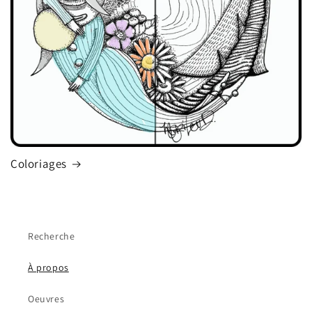
Coloriages
Recherche
À propos
Oeuvres