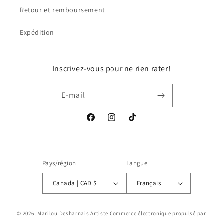
Retour et remboursement
Expédition
Inscrivez-vous pour ne rien rater!
E-mail
Facebook
Instagram
TikTok
Pays/région
Langue
Canada | CAD $
Français
© 2026,
Marilou Desharnais Artiste
Commerce électronique propulsé par