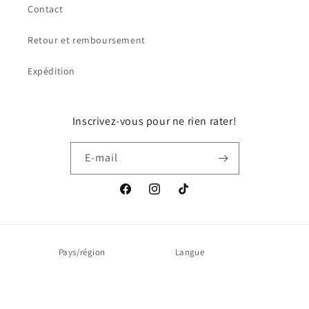
Contact
Retour et remboursement
Expédition
Inscrivez-vous pour ne rien rater!
E-mail
Facebook
Instagram
TikTok
Pays/région
Langue
Canada | CAD $
Français